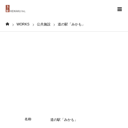
WORKS
公共施設
道の駅「みかも」
ホーム
名称
道の駅「みかも」